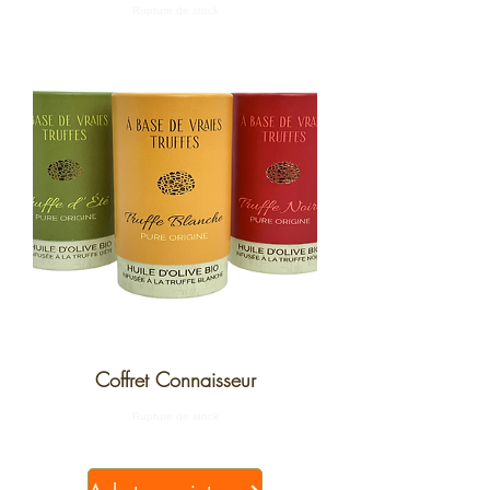
Rupture de stock
Coffret Connaisseur
Rupture de stock