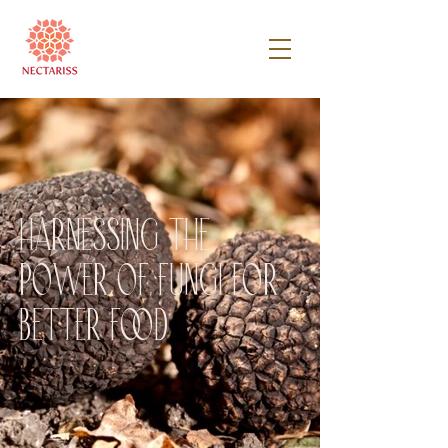
HARNESSING THE
POWER OF FUNGI FOR
BETTER FOOD