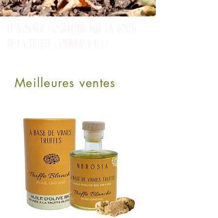
LE VOYAGE GOURMAND SUR LA ROUTE
DE LA TRUFFE COMMENCE ICI !
Meilleures ventes