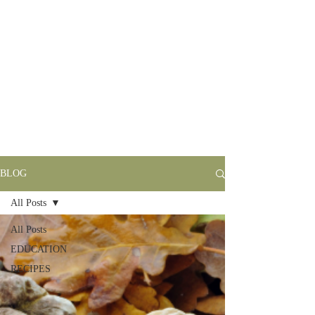
BLOG
All Posts
All Posts
EDUCATION
RECIPES