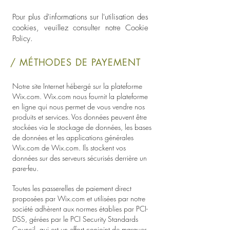
Pour plus d'informations sur l'utilisation des
cookies, veuillez consulter notre Cookie
Policy.
/ MÉTHODES DE PAYEMENT
Notre site Internet hébergé sur la plateforme
Wix.com. Wix.com nous fournit la plateforme
en ligne qui nous permet de vous vendre nos
produits et services. Vos données peuvent être
stockées via le stockage de données, les bases
de données et les applications générales
Wix.com de Wix.com. Ils stockent vos
données sur des serveurs sécurisés derrière un
pare-feu.
Toutes les passerelles de paiement direct
proposées par Wix.com et utilisées par notre
société adhèrent aux normes établies par PCI-
DSS, gérées par le PCI Security Standards
Council, qui est un effort conjoint de marques