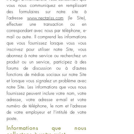
vous nous communiquez en remplissant
des formulaires sur notre site à
l'adresse
www.nectariss.com
(le Site),
effectuer une transaction ou en
correspondant avec nous par téléphone, e-
mail ou autre. Il comprend les informations
que vous fournissez lorsque vous vous
inscrivez pour utiliser notre Site, vous
abonnez à notre service ou recherchez un
produit ou un service, participez à des
forums de discussion ou à d'autres
fonctions de médias sociaux sur notre Site
et lorsque vous signalez un problème avec
notre Site. Les informations que vous nous
fournissez peuvent inclure votre nom, votre
adresse, votre adresse e-mail et votre
numéro de téléphone, le nom et l’adresse
de votre employeur et l’intitulé de votre
poste.
Informations que nous