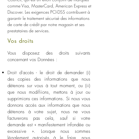
comme Visa, MasterCard, American Express et
Discover. Les exigences PCI-DSS contribuent à
garantir le traitement sécurisé des informations
de carte de crédit par notre magasin et ses
prestataires de services.
Vos droits
Vous disposez des droits suivants
concernant vos Données :
Droit d'accès - le droit de demander (i)
des copies des informations que nous
détenons sur vous à tout moment, ou (ii)
que nous modifiions, mettons à jour ou
supprimions ces informations. Si nous vous
donnons accès aux informations que nous
détenons à votre sujet, nous ne vous
facturerons pas cela, sauf si votre
demande est « manifestement infondée ou
excessive ». Lorsque nous sommes
légalement autorisés à le faire, nous