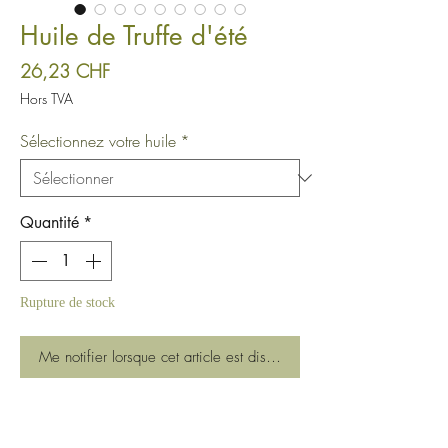
Huile de Truffe d'été
Prix
26,23 CHF
Hors TVA
Sélectionnez votre huile
*
Quantité
*
Rupture de stock
Me notifier lorsque cet article est disponible